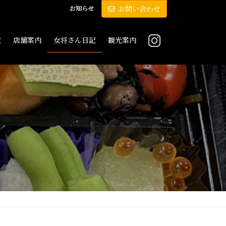
お知らせ
お問い合わせ
敷
店舗案内
女将さん日記
観光案内