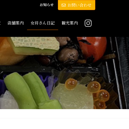
お知らせ
お問い合わせ
敷
店舗案内
女将さん日記
観光案内