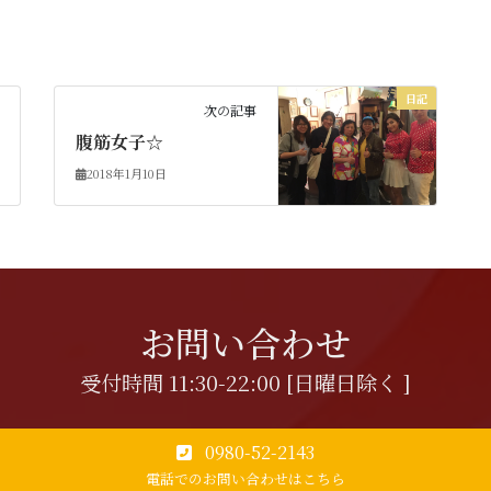
日記
次の記事
腹筋女子☆
2018年1月10日
お問い合わせ
受付時間 11:30-22:00 [日曜日除く ]
0980-52-2143
電話でのお問い合わせはこちら