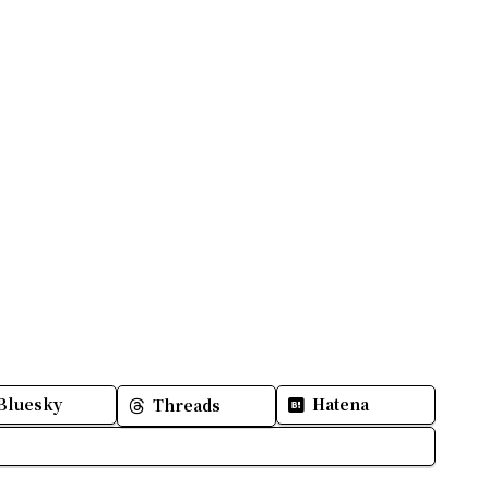
Bluesky
Hatena
Threads