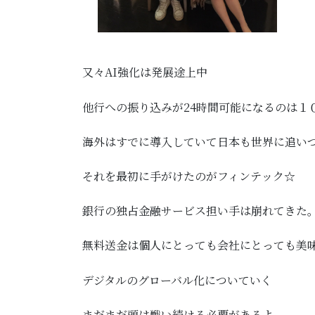
又々AI強化は発展途上中
他行への振り込みが24時間可能になるのは１
海外はすでに導入していて日本も世界に追い
それを最初に手がけたのがフィンテック☆
銀行の独占金融サービス担い手は崩れてきた
無料送金は個人にとっても会社にとっても美
デジタルのグローバル化についていく
まだまだ頭は戦い続ける必要があるよ、