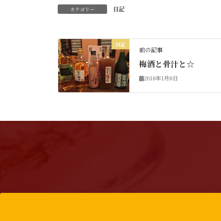
日記
カテゴリー
日記
前の記事
梅酒と骨汁と☆
2018年1月8日