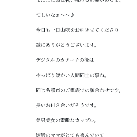
忙しいなぁ〜〜♪
今日も一日山吹をお引き立てくださり
誠にありがとうございます。
デジタルのカチコチの後は
やっぱり暖かい人間同士の事ね。
同じ名護市のご家族での顔合わせです。
長いお付き合いだそうです。
美男美女の素敵なカップル。
婿殿のママがとても喜んでいて