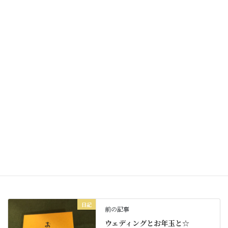
最も美味しく感じました。
今週も元気に素敵な毎日を
お過ごしくださいね☆
Facebook
X
Bluesky
Threads
Hatena
LINE
Copy
日記
カテゴリー
日記
前の記事
ウェディングとお年玉と☆