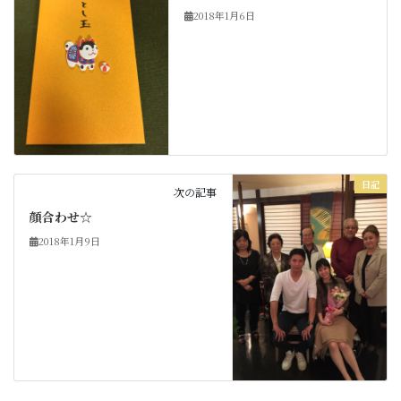
2018年1月6日
日記
次の記事
顔合わせ☆
2018年1月9日