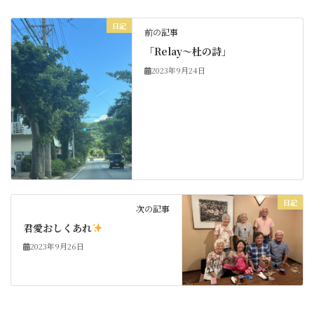
日記
前の記事
「Relay〜杜の詩」
2023年9月24日
日記
次の記事
君愛おしくあれ
2023年9月26日