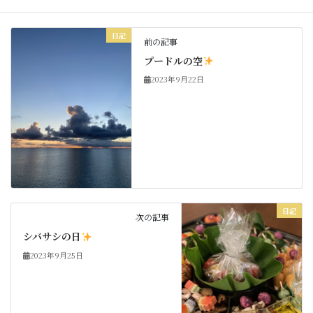
日記
前の記事
プードルの空
2023年9月22日
日記
次の記事
シバサシの日
2023年9月25日