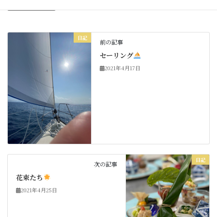
日記
カテゴリー
日記
前の記事
セーリング
2021年4月17日
日記
次の記事
花束たち
2021年4月25日