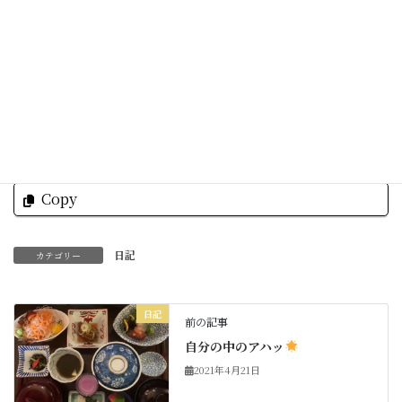
Facebook
X
Bluesky
Threads
Hatena
LINE
Copy
日記
カテゴリー
日記
前の記事
自分の中のアハッ
2021年4月21日