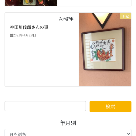
日記
次の記事
神田川俊郎さんの事
2021年4月28日
年月別
年