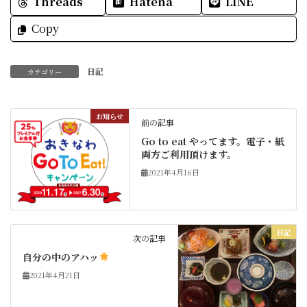
Threads
Hatena
LINE
Copy
日記
カテゴリー
お知らせ
前の記事
Go to eat やってます。電子・紙
両方ご利用頂けます。
2021年4月16日
日記
次の記事
自分の中のアハッ
2021年4月21日