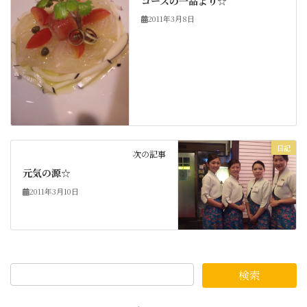
コースの一品より☆
2011年3月8日
日記
次の記事
元気の源☆
2011年3月10日