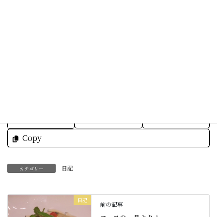
旅先がよい記念になれる事が
私達にとってうれしい事です。
皆様にとって明日もよい一日でありますように☆
Facebook
X
Bluesky
Threads
Hatena
LINE
Copy
日記
カテゴリー
日記
前の記事