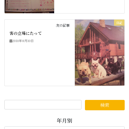
日記
次の記事
客の立場にたって
2010年8月10日
年月別
年