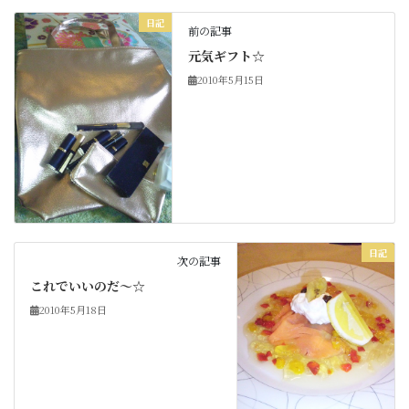
日記
前の記事
元気ギフト☆
2010年5月15日
日記
次の記事
これでいいのだ～☆
2010年5月18日