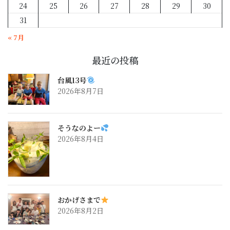
24
25
26
27
28
29
30
31
« 7月
最近の投稿
台風13号
2026年8月7日
そうなのよー
2026年8月4日
おかげさまで
2026年8月2日