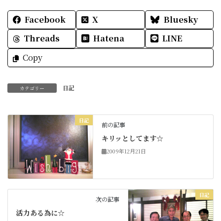
Facebook
X
Bluesky
Threads
Hatena
LINE
Copy
日記
カテゴリー
日記
前の記事
キリッとしてます☆
2009年12月21日
日記
次の記事
活力ある為に☆