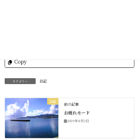
今日も楽しい一日ありがとうございました。
Facebook
X
Bluesky
Threads
Hatena
LINE
Copy
日記
カテゴリー
日記
前の記事
お疲れモード
2009年8月3日