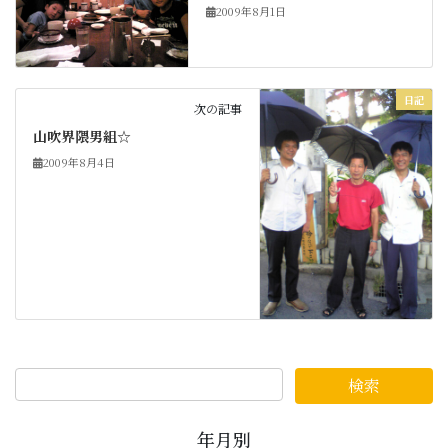
2009年8月1日
日記
次の記事
山吹界隈男組☆
2009年8月4日
年月別