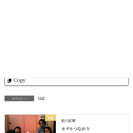
ダメだよ！
私達も自分が生きるのに必死なんだから（汗）
今週も暑さに負けず笑い飛ばして行きましょう☆
Facebook
X
Bluesky
Threads
Hatena
LINE
Copy
日記
カテゴリー
日記
前の記事
モデルつながり