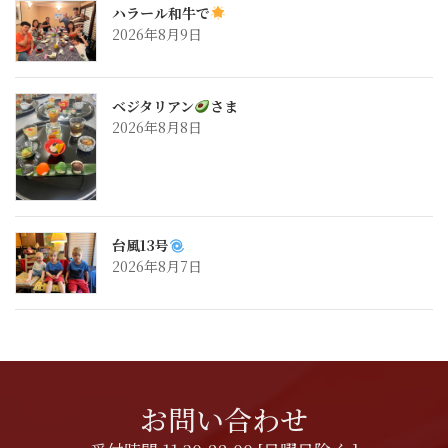
ハラール和牛で
2026年8月9日
ベジタリアン
さま
2026年8月8日
台風13号
2026年8月7日
お問い合わせ