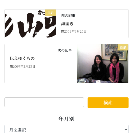
日記
前の記事
海開き
2009年3月20日
日記
次の記事
伝えゆくもの
2009年3月23日
年月別
年