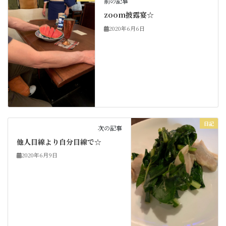
前の記事
zoom披露宴☆
2020年6月6日
日記
次の記事
他人目線より自分目線で☆
2020年6月9日