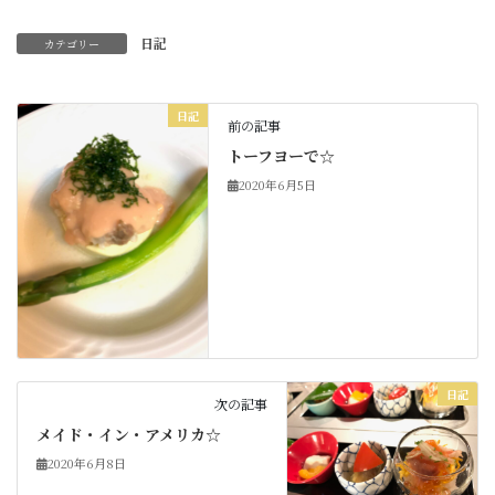
日記
カテゴリー
日記
前の記事
トーフヨーで☆
2020年6月5日
日記
次の記事
メイド・イン・アメリカ☆
2020年6月8日