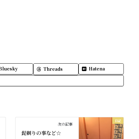
Bluesky
Hatena
Threads
日記
次の記事
髭剃りの事など☆