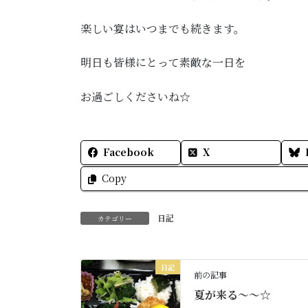
楽しい宴はいつまでも続きます。
明日も皆様にとって素敵な一日を
お過ごしくださいね☆
Facebook
X
Copy
日記
カテゴリー
日記
前の記事
夏が来る〜〜☆