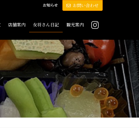
お知らせ
お問い合わせ
敷
店舗案内
女将さん日記
観光案内