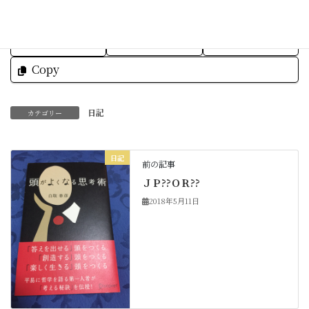
Facebook
X
Bluesky
Threads
Hatena
LINE
Copy
日記
カテゴリー
日記
前の記事
ＪＰ??ＯＲ??
2018年5月11日