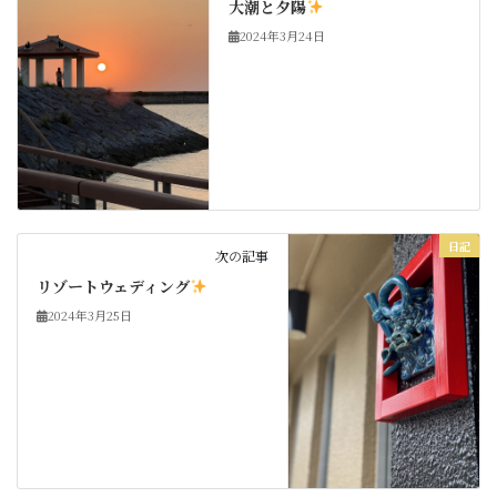
大潮と夕陽
2024年3月24日
日記
次の記事
リゾートウェディング
2024年3月25日