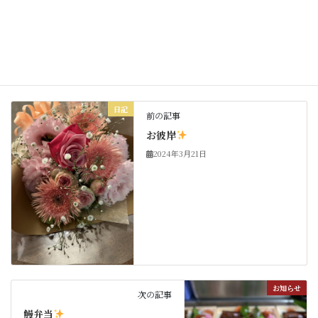
Copy
日記
カテゴリー
日記
前の記事
お彼岸
2024年3月21日
お知らせ
次の記事
鰻弁当