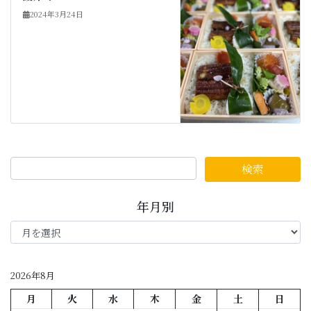
2024年3月24日
年月別
年
月
別
2026年8月
月
火
水
木
金
土
日