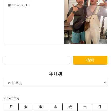
2023年11月11日
年月別
年
月
別
2026年8月
月
火
水
木
金
土
日