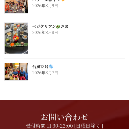
2026年8月9日
ベジタリアン
さま
2026年8月8日
台風13号
2026年8月7日
お問い合わせ
受付時間 11:30-22:00 [日曜日除く ]