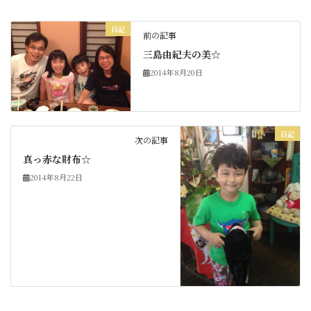
日記
前の記事
三島由紀夫の美☆
2014年8月20日
日記
次の記事
真っ赤な財布☆
2014年8月22日