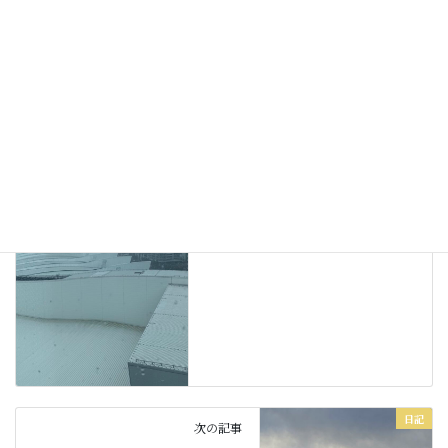
日記
カテゴリー
日記
前の記事
遅ればせながら
2022年1月7日
日記
次の記事