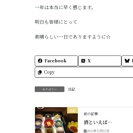
一年は本当に早く感じます。
明日も皆様にとって
素晴らしい一日でありますように☆
Facebook
X
Copy
日記
カテゴリー
日記
前の記事
酒といえば…
2013年11月12日