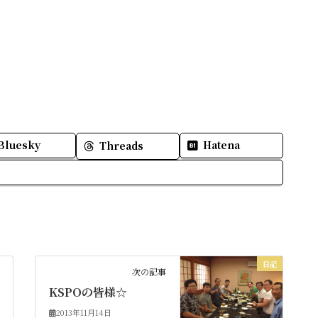
Bluesky
Hatena
Threads
日記
次の記事
KSPOの皆様☆
2013年11月14日