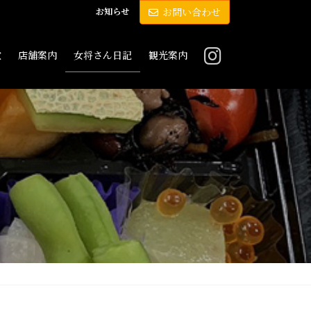
お知らせ
お問い合わせ
敷
店舗案内
女将さん日記
観光案内