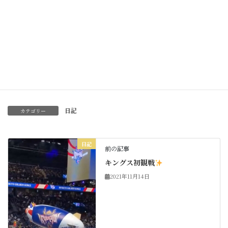
Facebook
X
Bluesky
Threads
Hatena
LINE
Copy
日記
カテゴリー
日記
前の記事
キングス初観戦
2021年11月14日