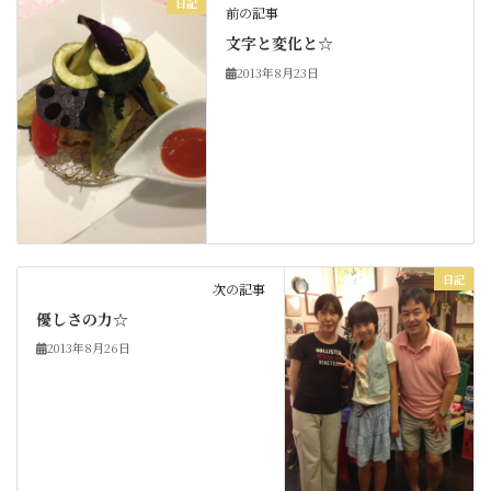
日記
前の記事
文字と変化と☆
2013年8月23日
日記
次の記事
優しさの力☆
2013年8月26日