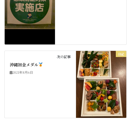
日記
次の記事
沖縄初金メダル
2021年8月6日