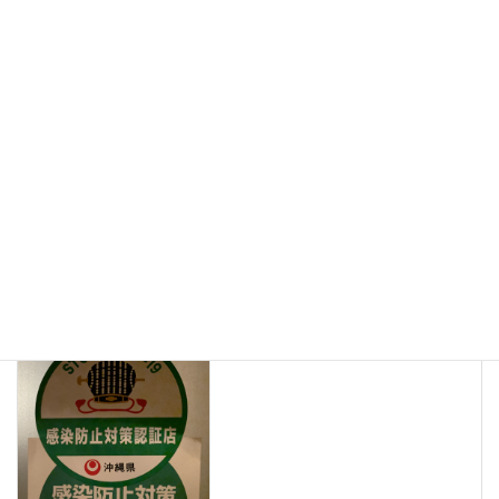
Facebook
X
Bluesky
Threads
Hatena
LINE
Copy
日記
カテゴリー
日記
前の記事
県の感染予防対策認証店
2021年8月4日