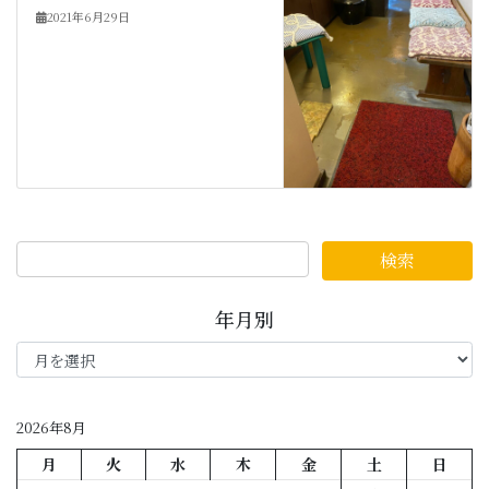
2021年6月29日
年月別
年
月
別
2026年8月
月
火
水
木
金
土
日