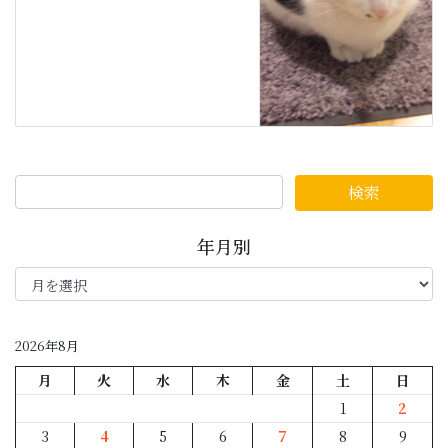
年月別
年
月
別
2026年8月
月
火
水
木
金
土
日
1
2
3
4
5
6
7
8
9