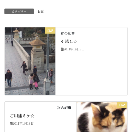
日記
カテゴリー
日記
前の記事
引越し☆
2011年1月15日
日記
次の記事
ご用達ミケ☆
2011年1月18日