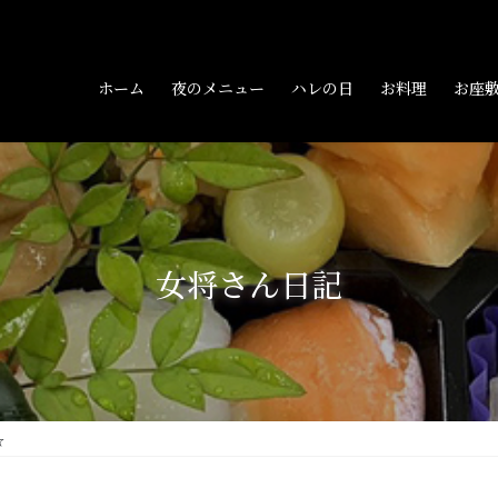
ホーム
夜のメニュー
ハレの日
お料理
お座
女将さん日記
☆