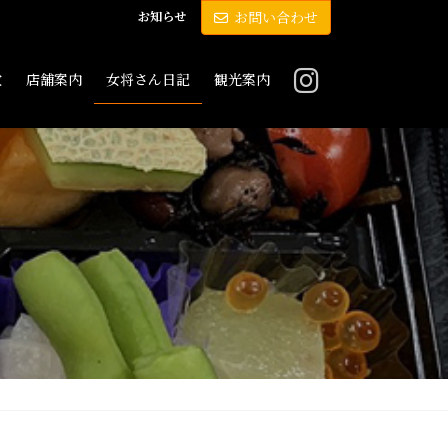
お知らせ
お問い合わせ
敷
店舗案内
女将さん日記
観光案内