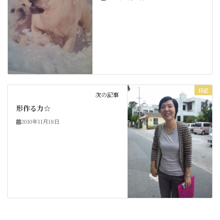
日記
次の記事
形作る力☆
2010年11月18日