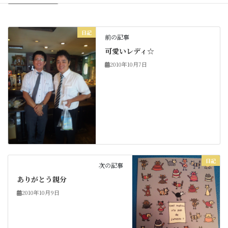
日記
前の記事
可愛いレディ☆
2010年10月7日
日記
次の記事
ありがとう親分
2010年10月9日