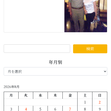
年月別
年
月
別
2026年8月
月
火
水
木
金
土
日
1
2
3
4
5
6
7
8
9