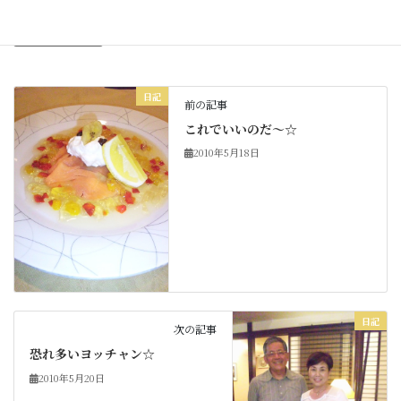
日記
カテゴリー
日記
前の記事
これでいいのだ～☆
2010年5月18日
日記
次の記事
恐れ多いヨッチャン☆
2010年5月20日