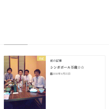
Facebook
X
Bluesky
Threads
Hatena
LINE
Copy
日記
カテゴリー
日記
前の記事
シンガポール万歳☆☆
2010年4月15日