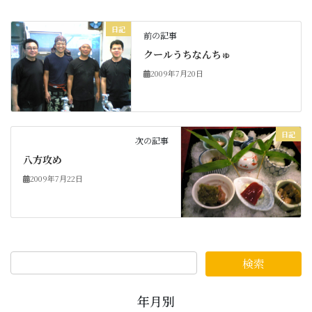
日記
前の記事
クールうちなんちゅ
2009年7月20日
日記
次の記事
八方攻め
2009年7月22日
年月別