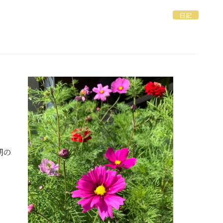
日記
期の