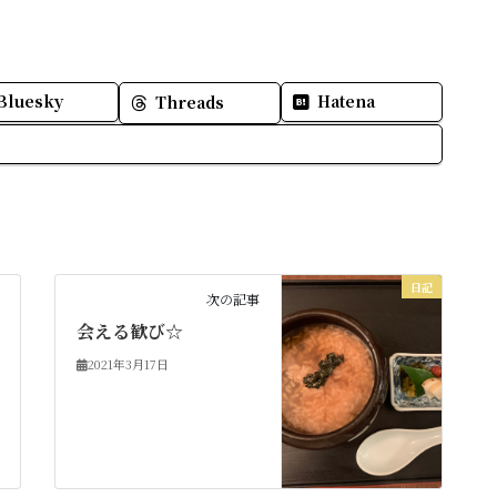
Bluesky
Hatena
Threads
日記
次の記事
会える歓び☆
2021年3月17日