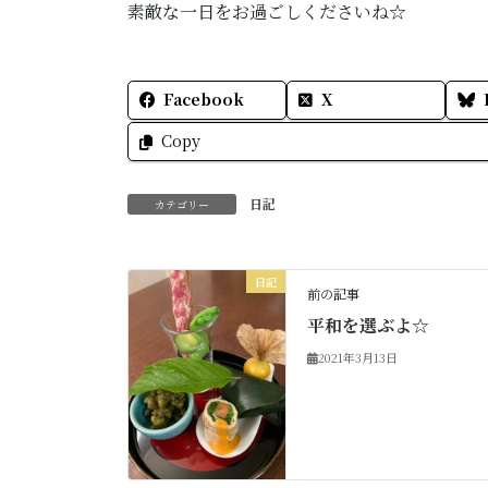
素敵な一日をお過ごしくださいね☆
Facebook
X
Copy
日記
カテゴリー
日記
前の記事
平和を選ぶよ☆
2021年3月13日