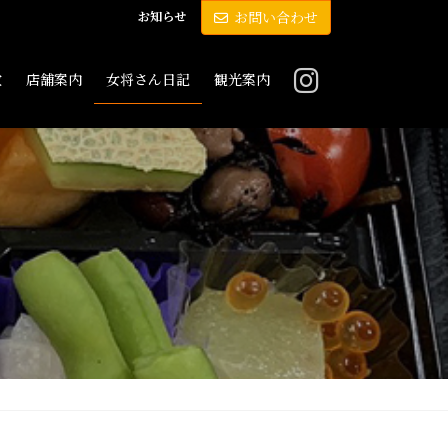
お知らせ
お問い合わせ
敷
店舗案内
女将さん日記
観光案内