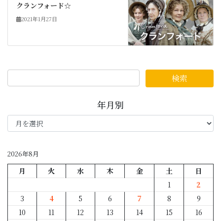
クランフォード☆
2021年1月27日
年月別
年
月
別
2026年8月
月
火
水
木
金
土
日
1
2
3
4
5
6
7
8
9
10
11
12
13
14
15
16