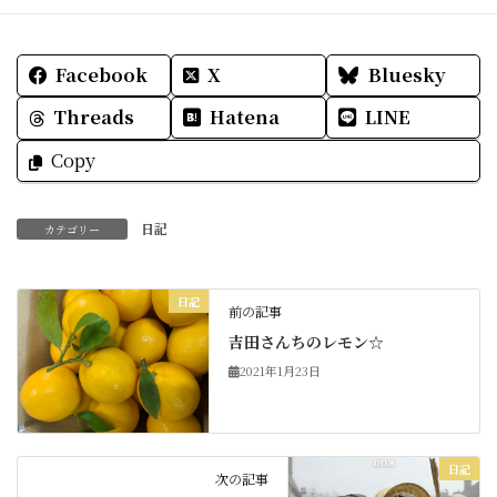
Facebook
X
Bluesky
Threads
Hatena
LINE
Copy
日記
カテゴリー
日記
前の記事
吉田さんちのレモン☆
2021年1月23日
日記
次の記事