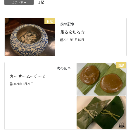
日記
カテゴリー
日記
前の記事
足るを知る☆
2021年1月15日
日記
次の記事
カーサームーチー☆
2021年1月21日