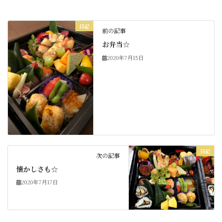
日記
前の記事
お弁当☆
2020年7月15日
日記
次の記事
懐かしさも☆
2020年7月17日