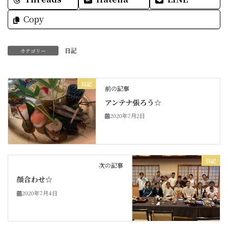
Copy
日記
カテゴリー
日記
前の記事
アンテナ張ろう☆
2020年7月2日
日記
次の記事
顔合わせ☆
2020年7月4日