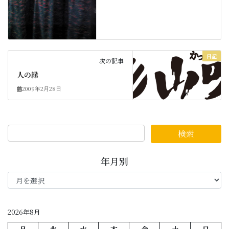
日記
次の記事
人の縁
2009年2月28日
年月別
年
月
別
2026年8月