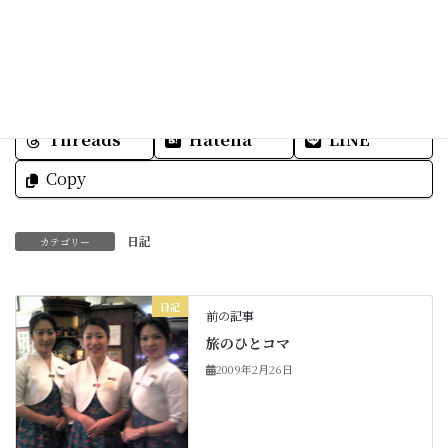
今日も一日ありがとうございます。
Facebook
X
Bluesky
Threads
Hatena
LINE
Copy
日記
カテゴリー
日記
前の記事
旅のひとコマ
2009年2月26日