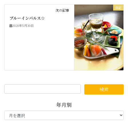
日記
次の記事
ブルーインパルス☆
2020年5月30日
年月別
年
月
別