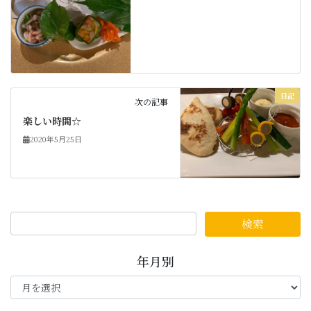
日記
次の記事
楽しい時間☆
2020年5月25日
年月別
年
月