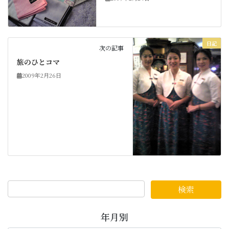
日記
次の記事
旅のひとコマ
2009年2月26日
年月別
年