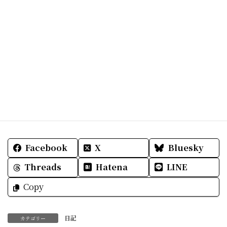
そう願います。
家にある食材でこもります。
電気も水もあるもの。
明日も皆さまが笑顔でありますように。
Facebook
X
Bluesky
Threads
Hatena
LINE
Copy
日記
カテゴリー