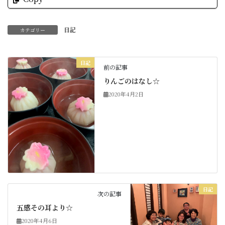
日記
カテゴリー
日記
前の記事
りんごのはなし☆
2020年4月2日
日記
次の記事
五感その耳より☆
2020年4月6日