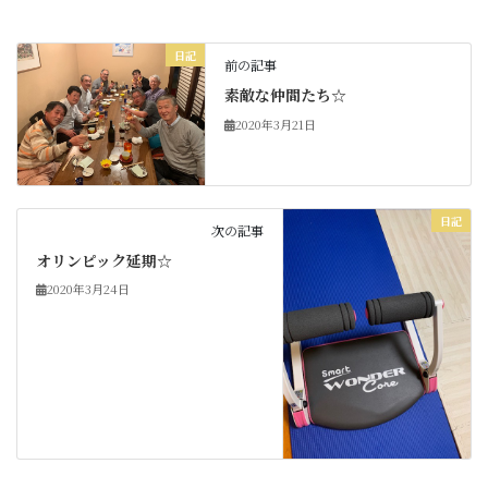
日記
前の記事
素敵な仲間たち☆
2020年3月21日
日記
次の記事
オリンピック延期☆
2020年3月24日