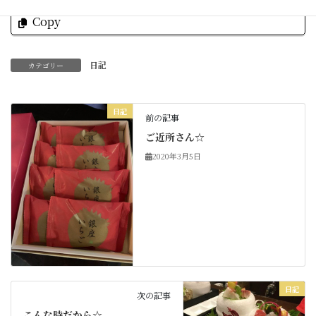
Copy
日記
カテゴリー
日記
前の記事
ご近所さん☆
2020年3月5日
日記
次の記事
こんな時だから☆